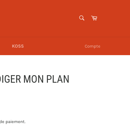
RECHERCHE
Panier
Recherche
KOSS
Compte
IGER MON PLAN
 de paiement.