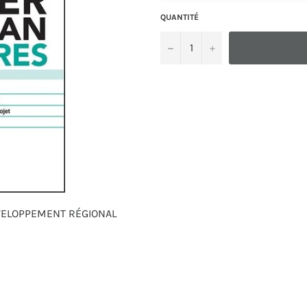
QUANTITÉ
−
+
EVELOPPEMENT RÉGIONAL